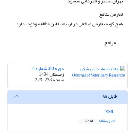
تهران تشکر و قدردانی می­شود.
تعارض منافع
هیچ گونه تعارض منافعی در ارتباط با این مطالعه وجود ندارد.
مراجع
دوره 80، شماره 4
زمستان 1404
صفحه
229-238
فایل ها
XML
اصل مقاله
1.28 M