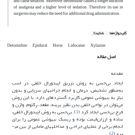
and cause sedation. Moreover, detomidine causes a longer duration
of analgesia and a higher level of sedation. Therefore, its use in
surgeries may reduce the need for additional drug administration.
کلیدواژه‌ها
English
Detomidine
Epidural
Horse
Lidocaine
Xylazine
اصل مقاله
مقدمه
ایجاد ‌بی‌حسی به روش تزریق اپیدورال خلفی در اسب
به‌منظور تشخیص، درمان و انجام جراحی­های سرپایی و بدون
نیاز به بیهوشی عمومی کاربرد گسترده­ای دارد. با این روش
می‌توان در نواحی خلفی بدن نظیر پرینه، مقعد، رکتوم، واژن و
فرج ‌بی‌حسی ایجاد کرد (
1
). ‌بی‌حسی به روش اپیدورال خلفی،
ساده و ارزان‌قیمت بوده و ریسک بیهوشی عمومی را برای
انجام برخی از عمل­های جراحی و مداخله­های مامایی از بین می­
برد (
2
).