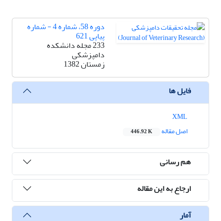
دوره 58، شماره 4 - شماره
پیاپی 621
233 مجله دانشکده
دامپزشکی
زمستان 1382
فایل ها
XML
اصل مقاله
446.92 K
هم رسانی
ارجاع به این مقاله
آمار