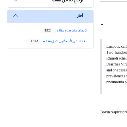
آمار
-
تعداد مشاهده مقاله
2,823
تعداد دریافت فایل اصل مقاله
1,302
Enzootic calf
Two hundred 
Rhinotracheit
Diarrhea Viru
and one cases
prevalences o
pneumonia, pr
Bovin respirator