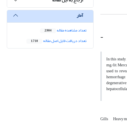
آمار
تعداد مشاهده مقاله
2,904
-
تعداد دریافت فایل اصل مقاله
1,710
In this study
mg/lit, Mercu
used to reve
hemorrhage, 
degenerative 
hepatocellula
Gills
Heavy m