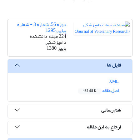
دوره 56، شماره 3 - شماره
پیاپی 1295
224 مجله دانشکده
دامپزشکی
پاییز 1380
فایل ها
XML
اصل مقاله
482.98 K
هم رسانی
ارجاع به این مقاله