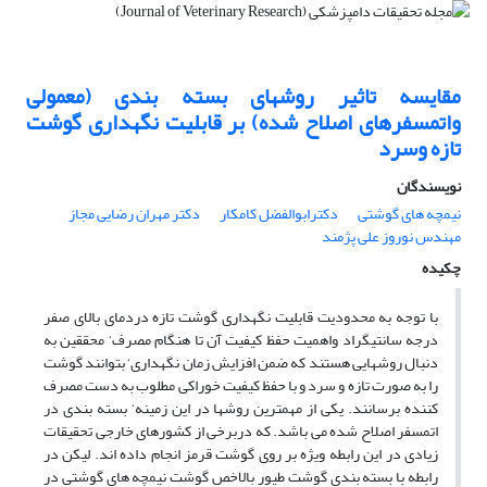
مقایسه تاثیر روشهای بسته بندی (معمولی
واتمسفرهای اصلاح شده) بر قابلیت نگهداری گوشت
تازه وسرد
نویسندگان
نیمچه های گوشتی
دکترابوالفضل کامکار
دکتر مهران رضایی مجاز
مهندس نوروز علی پژمند
چکیده
با توجه به محدودیت قابلیت نگهداری گوشت تازه دردمای بالای صفر
درجه سانتیگراد واهمیت حفظ کیفیت آن تا هنگام مصرف‘ محققین به
دنبال روشهایی هستند که ضمن افزایش زمان نگهداری‘ بتوانند گوشت
را به صورت تازه و سرد و با حفظ کیفیت خوراکی مطلوب به دست مصرف
کننده برسانند. یکی از مهمترین روشها در این زمینه‘ بسته بندی در
اتمسفر اصلاح شده می باشد. که دربرخی از کشورهای خارجی تحقیقات
زیادی در این رابطه ویژه بر روی گوشت قرمز انجام داده اند. لیکن در
رابطه با بسته بندی گوشت طیور بالاخص گوشت نیمچه های گوشتی در