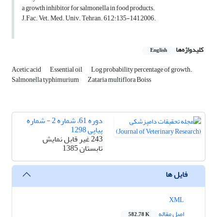
a growth inhibitor for salmonella in food products.
J.Fac. Vet. Med. Univ. Tehran. 61,2:135-141,2006.
کلیدواژه‌ها
English
Acetic acid
Essential oil
Log probability percentage of growth.
Salmonella typhimurium
Zataria multiflora Boiss
دوره 61، شماره 2 - شماره
پیاپی 1298
243 غیر قابل نمایش
تابستان 1385
فایل ها
XML
اصل مقاله
582.78 K