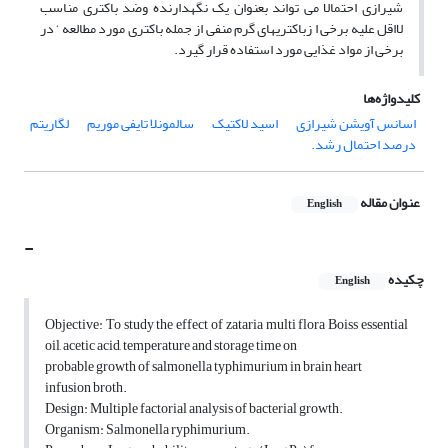
شیرازی احتمالا می تواند بعنوان یک نگهدارنده وضد باکتری مناسب
لااقل علیه برخی ا زباکتریهای گرم منفی از جمله باکتری مورد مطالعه ‘ در
برخی از مواد غذایی مورد استفاده قرار گیرد.
کلیدواژه‌ها
اسانس آویشن شیرازی
اسید لاکتیک
سالمونلا تایفی موریم
لگاریتم
درصد احتمال رشد.
عنوان مقاله
English
-
چکیده
English
Objective: To study the effect of zataria multi flora Boiss essential
oil, acetic acid, temperature and storage time on
probable growth of salmonella typhimurium in brain heart
infusion broth.
Design: Multiple factorial analysis of bacterial growth.
Organism: Salmonella ryphimurium.