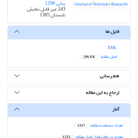
پیاپی 1298
243 غیر قابل نمایش
تابستان 1385
فایل ها
XML
اصل مقاله
296.8 K
هم رسانی
ارجاع به این مقاله
آمار
تعداد مشاهده مقاله
3,317
تعداد دریافت فایل اصل مقاله
1,523