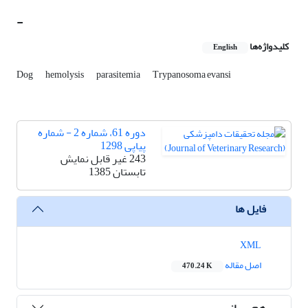
-
کلیدواژه‌ها
English
Dog
hemolysis
parasitemia
Trypanosoma evansi
دوره 61، شماره 2 - شماره
پیاپی 1298
243 غیر قابل نمایش
تابستان 1385
فایل ها
XML
اصل مقاله
470.24 K
هم رسانی