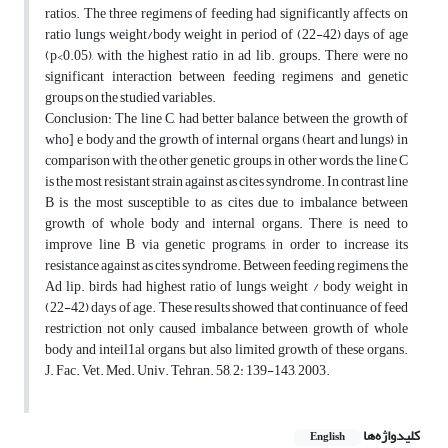
ratios. The three regimens of feeding had significantly affects on
ratio lungs weight/body weight in period of (22-42) days of age
(p<0.05), with the highest ratio in ad lib. groups. There were no
significant interaction between feeding regimens and genetic
groups on the studied variables.
Conclusion: The line C, had better balance between the growth of
who] e body and the growth of internal organs (heart and lungs) in
comparison with the other genetic groups, in other words, the line C
is the most resistant strain against as cites syndrome. In contrast line
B is the most susceptible to as cites due to imbalance between
growth of whole body and internal organs. There is need to
improve line B via genetic programs, in order to increase its
resistance against as cites syndrome. Between feeding regimens, the
Ad lip. birds had highest ratio of lungs weight / body weight in
(22-42) days of age. These results showed that continuance of feed
restriction not only caused imbalance between growth of whole
body and inteil1al organs, but also limited growth of these organs.
J. Fac. Vet. Med. Univ. Tehran. 58, 2: 139-143, 2003.
کلیدواژه‌ها
English