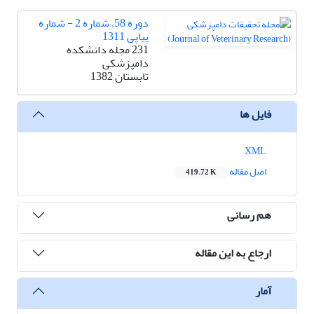
دوره 58، شماره 2 - شماره
پیاپی 1311
231 مجله دانشکده
دامپزشکی
تابستان 1382
فایل ها
XML
اصل مقاله
419.72 K
هم رسانی
ارجاع به این مقاله
آمار