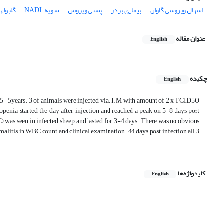
اسهال ویروسی گاوان
بیماری بردر
پستی ویروس
سویه NADL
گلبوله
عنوان مقاله
English
چکیده
English
 3.5- 5years. 3 of animals were injected via. I.M with amount of 2 x TCID5O
openia started the day after injection and reached a peak on 5-8 days post
C) was seen in infected sheep and lasted for 3-4 days. There was no obvious
rmalitis in WBC count and clinical examination. 44 days post infection all 3
کلیدواژه‌ها
English