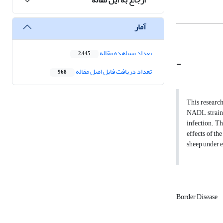
آمار
تعداد مشاهده مقاله
2,445
-
تعداد دریافت فایل اصل مقاله
968
This research
NADL strain o
infection. Th
effects of th
sheep under e
Border Disease