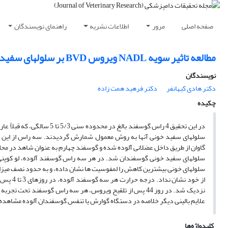
صفحه اصلی
مرور
اطلاعات نشریه
راهنمای نویسندگان
مطالعه تاثیر سویه NADL ویروس BVD بر سلولهای سفید خون گوسفند
نویسندگان
دکتر هادی کیهانفر
دکتر فرهید همت زاده
چکیده
گاوان از طریق داخل عضلانی آلوده شده و گوسفند چهارم به عنوان شاهد در محل
سلولهای خونی بیشترین کاهش را لمفوسیت ها نشان داده، و به حدود نصف میزا
علایم بالینی دیگر خلاصه در دستگاه گوارش یا تنفس گوسفندان آلوده مشاهده
کلیدواژه‌ها