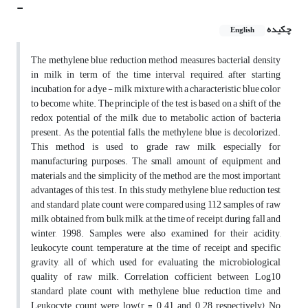
-
چکیده
English
The methylene blue reduction method measures bacterial density
in milk in term of the time interval required, after starting
incubation, for a dye - milk mixture with a characteristic blue color
to become white. The principle of the test is based on a shift of the
redox potential of the milk due to metabolic action of bacteria
present. As the potential falls, the methylene blue is decolorized.
This method is used to grade raw milk, especially for
manufacturing purposes. The small amount of equipment and
materials and the simplicity of the method are the most important
advantages of this test. In this study methylene blue reduction test
and standard plate count were compared using 112 samples of raw
milk obtained from bulk milk, at the time of receipt, during fall and
winter, 1998. Samples were also examined for their acidity,
leukocyte count, temperature at the time of receipt and specific
gravity, all of which used for evaluating the microbiological
quality of raw milk. Correlation cofficient between Log10
standard plate count with methylene blue reduction time and
Leukocyte count were low(r = 0.41 and 0.28 respectively) No