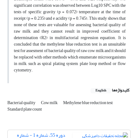
significant correlation was observed between Log10 SPC with the
tests of specific gravity (p = 0.072) temperature at the time of
receipt (p = 0.235) and e acidity (p = 0.745). This study shows that
none of these tests are valuable for assessing bacterial quality of
raw milk, and they cannot result in improved coefficient of
determination (R2) in multifactorial regression equation. It is
concluded that the methylene blue reduction test is an unsuitable
test for assesment of bacterial quality of raw cow milk and it should
be replaced with other methods which enumerate microorganisms
in milk, such as spiral plating system, plate loop method or flow
cytometry.
کلیدواژه‌ها
English
Bacterial quality
Cow milk
Methylene blue reduction test
Standard plate count
دوره 55، شماره 1 - شماره