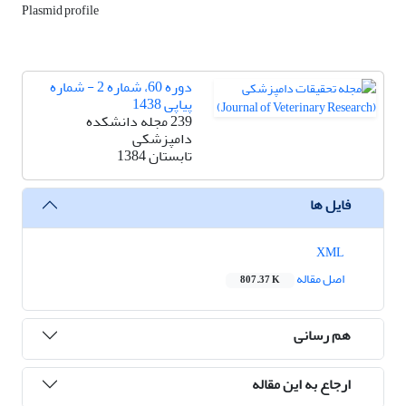
Plasmid profile
دوره 60، شماره 2 - شماره
پیاپی 1438
239 مجله دانشکده
دامپزشکی
تابستان 1384
فایل ها
XML
اصل مقاله
807.37 K
هم رسانی
ارجاع به این مقاله