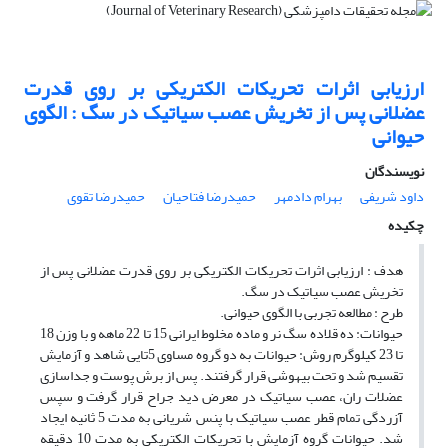
ارزیابی اثرات تحریکات الکتریکی بر روی قدرت
عضلانی پس از تخریش عصب سیاتیک در سگ : الگوی
حیوانی
نویسندگان
داود شریفی
بهرام دادمهر
حمیدرضا فتاحیان
حمیدرضا تقوی
چکیده
هدف : ارزیابی اثرات تحریکات الکتریکی بر روی قدرت عضلانی پس از
تخریش عصب سیاتیک در سگ.
طرح : مطالعه تجربی با الگوی حیوانی.
حیوانات: ده قلاده سگ نر و ماده مخلوط ایرانی 15 تا 22 ماهه و با وزن 18
تا 23 کیلوگرم روش: حیوانات به دو گروه مساوی 5تایی شاهد و آزمایش
تقسیم شد و تحت بیهوشی قرار گرفتند. پس از برش پوست و جداسازی
عضلات ران، عصب سیاتیک در معرض دید جراح قرار گرفت و سپس
آزردگی تمام قطر عصب سیاتیک با پنس شریانی به مدت 5 ثانیه ایجاد
شد. حیوانات گروه آزمایش با تحریکات الکتریکی به مدت 10 دقیقه