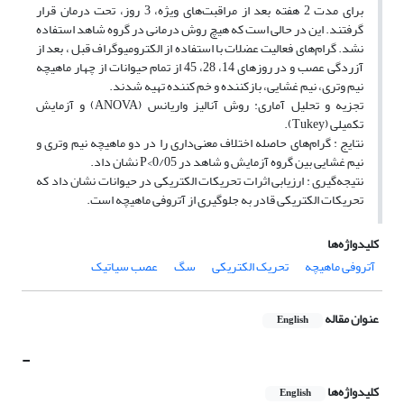
برای مدت 2 هفته بعد از مراقبت‌های ویژه، 3 روز، تحت درمان قرار
گرفتند. این در حالی است که هیچ روش درمانی در گروه شاهد استفاده
نشد. گرام‌های فعالیت عضلات با استفاده از الکترومیوگراف قبل ، بعد از
آزردگی عصب و در روزهای 14، 28، 45 از تمام حیوانات از چهار ماهیچه
نیم وتری، نیم غشایی، بازکننده و خم کننده تهیه شدند.
تجزیه و تحلیل آماری: روش آنالیز واریانس (ANOVA) و آزمایش
تکمیلی (Tukey).
نتایج : گرام‌های حاصله اختلاف معنی‌داری را در دو ماهیچه نیم وتری و
نیم غشایی بین گروه آزمایش و شاهد در P<0/05 نشان داد.
نتیجه‌گیری : ارزیابی اثرات تحریکات الکتریکی در حیوانات نشان داد که
تحریکات الکتریکی قادر به جلوگیری از آتروفی ماهیچه است.
کلیدواژه‌ها
آتروفی ماهیچه
تحریک الکتریکی
سگ
عصب سیاتیک
عنوان مقاله
English
-
کلیدواژه‌ها
English