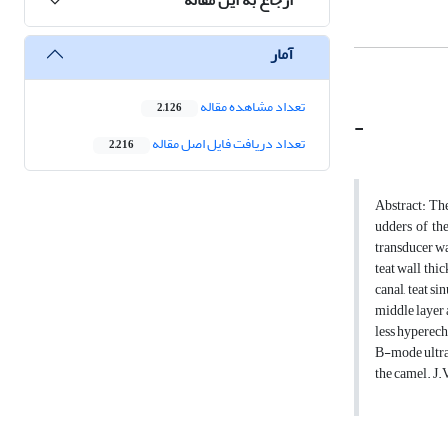
آمار
تعداد مشاهده مقاله
2,126
-
تعداد دریافت فایل اصل مقاله
2,216
Abstract: The
udders of th
transducer wa
teat wall thi
canal, teat s
middle layer 
less hyperech
B-mode ultras
the camel. J.