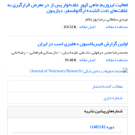
فعالیت لیزوزیم ماهی کپور علف‌‌خوار پس از در معرض قرارگیری به
غلظت‌های تحت کشنده ارگانوفسفر، دیازینون
مهدی سلطانی، رضا پورغلام
مشاهده مقاله
اصل مقاله
114.52 K
اولین گزارش فیبریلاسیون دهلیزی اسب در ایران
محمدرضا مخبر دزفولی، نادعلی علیدادیان، - دارستانی فراهانی، - رضاخانی
مشاهده مقاله
اصل مقاله
93.48 K
مقالات آماده انتشار
شماره جاری
شماره‌های پیشین نشریه
دوره 81 (1405)