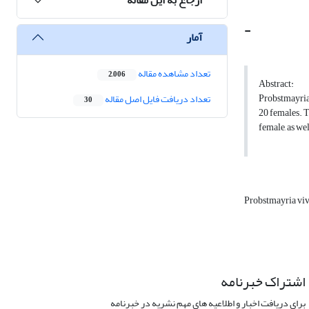
-
آمار
تعداد مشاهده مقاله
2,006
Abstract:
Probstmayria 
تعداد دریافت فایل اصل مقاله
30
20 females. T
female, as we
Probstmayria vi
اشتراک خبرنامه
برای دریافت اخبار و اطلاعیه های مهم نشریه در خبرنامه