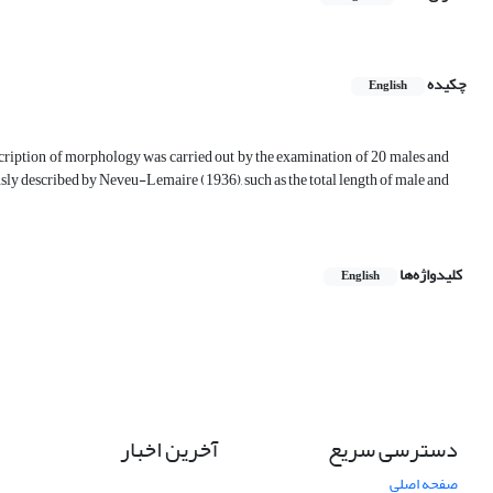
چکیده
English
scription of morphology was carried out by the examination of 20 males and
usly described by Neveu-Lemaire (1936), such as the total length of male and
کلیدواژه‌ها
English
دسترسی سریع
آخرین اخبار
صفحه اصلی