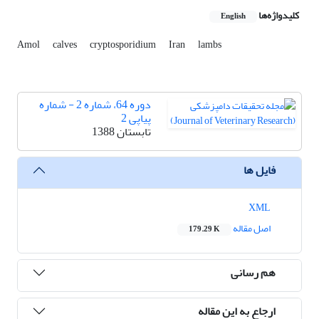
کلیدواژه‌ها
English
Amol
calves
cryptosporidium
Iran
lambs
دوره 64، شماره 2 - شماره
پیاپی 2
تابستان 1388
فایل ها
XML
اصل مقاله
179.29 K
هم رسانی
ارجاع به این مقاله