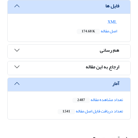
فایل ها
XML
اصل مقاله
174.68 K
هم رسانی
ارجاع به این مقاله
آمار
تعداد مشاهده مقاله
2,487
تعداد دریافت فایل اصل مقاله
1,541
دسترسی سریع