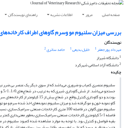
صفحه اصلی
مرور
اطلاعات نشریه
راهنمای نویسندگان
بررسی میزان سلنیوم مو وسرم گاو‌های اطراف کارخانه‌های
نویسندگان
2
1
1
مهرداد پورجعفر
خلیل بدیعی
حامد ساتری
1
دانشگاه شیراز
2
دانشگاه آزاد اسلامی شهرکرد
چکیده
سلنیوم عنصری کمیاب و ضروری می‌باشد که از سوی دیگر یک عنصر بی ضرر نیز ن
گاو نمونه خون و مو گرفته شد و میزان سلنیوم نمونه‌های اخذ شده سرم و مو ت
بقیه فواصل و کنترل بود. با توجه به موارد مشاهده شده کمبود سلنیوم در من
چنین به نظر می‌رسد که علی رغم رسوب قابل پیش بینی سلنیوم ناشی از کار خان