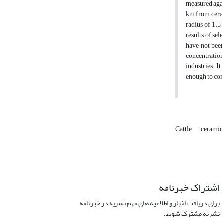
measured agai
km from ceram
radius of 1.5
results of se
have not been
concentratio
industries. I
enough to com
Cattle
ceramic
اشتراک خبرنامه
برای دریافت اخبار و اطلاعیه های مهم نشریه در خبرنامه
نشریه مشترک شوید.