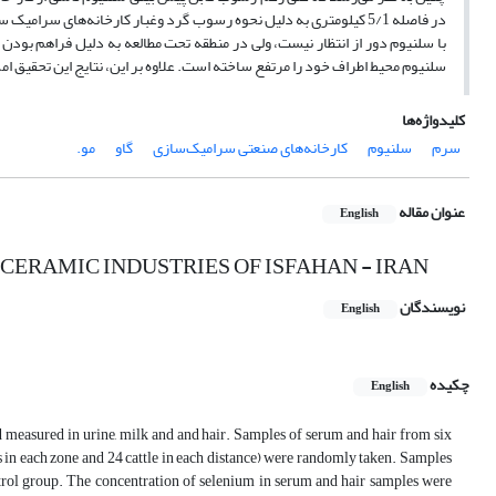
در فاصله 5/1 کیلومتری به دلیل نحوه رسوب گرد وغبار کارخانه‌های 
با سلنیوم دور از انتظار نیست، ولی در منطقه تحت مطالعه به دلیل فراهم بودن
سلنیوم محیط اطراف خود را مرتفع ساخته است. علاوه بر این، نتایج این تحقیق ا
کلیدواژه‌ها
سرم
سلنیوم
کارخانه‌های صنعتی سرامیک‌سازی
گاو
مو.
عنوان مقاله
English
ERAMIC INDUSTRIES OF ISFAHAN - IRAN
نویسندگان
English
چکیده
English
and measured in urine, milk and and hair. Samples of serum and hair from six
ms in each zone and 24 cattle in each distance) were randomly taken. Samples
ntrol group. The concentration of selenium in serum and hair samples were