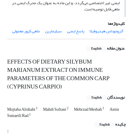
ایمنی غیر اختصاصی می‌گردد، و این ماده به عنوان یک محرک ایمنی در
ماهی قابل توصیه است.
کلیدواژه‌ها
آئروموناس هیدروفیلا
پاسخ ایمنی
‌سیلیمارین
ماهی کپور معمولی
عنوان مقاله
English
EFFECTS OF DIETARY SILYBUM
MARIANUM EXTRACT ON IMMUNE
PARAMETERS OF THE COMMON CARP
(CYPRINUS CARPIO)
نویسندگان
English
1
2
1
Mojtaba Alishahi
Mahdi Soltani
Mehrzad Mesbah
Amin
1
Ssmaeili Rad
چکیده
English