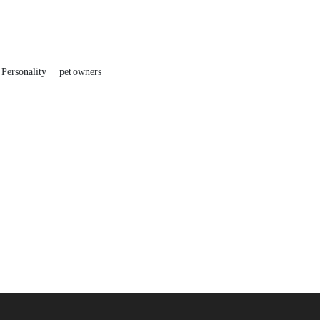
Personality
pet owners