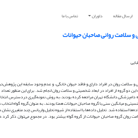
ارسال مقاله
داوران
تماس با ما
ی و سلامت روانی صاحبان حیوانات
بایی
و سلامت روان در افراد دارای و فاقد حیوان خانگی، و عدم وجود سابقه این پژوهش‌در
ه دامپزشکی دانشگاه تهران مراجعه کرده بودند، به روش نمونه‌گیری دردسترس انتخا
 به لحاظ ترکیب جنسیتی و میانگین سنی با گروه صاحبان حیوانات همتا بودند، به عنوان گروه گواه انتخا
‌ها استفاده شد. تحلیل داده‌ها با استفاده از شیوه تحلیل واریانس چند متغیری نشان 
امت روان گروه صاحبان حیوانات از گروه گواه بیشتر بود. در مجموع می‌توان ذکر کرد د