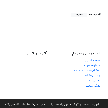
کلیدواژه‌ها
English
دسترسی سریع
آخرین اخبار
صفحه اصلی
درباره نشریه
اعضای هیات تحریریه
ارسال مقاله
تماس با ما
نقشه سایت
سامانه مدیریت نشریات علمی.
طراحی و پیاده سازی از
سیناوب
این وب سایت از کوکی ها برای اطمینان از ارائه بهترین خدمات استفاده می کند.