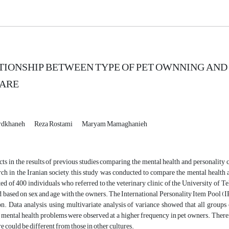
TIONSHIP BETWEEN TYPE OF PET OWNNING AN
CARE
ardkhaneh
Reza Rostami
Maryam Mamaghanieh
cts in the results of previous studies comparing the mental health and personality 
rch in the Iranian society, this study was conducted to compare the mental health
ed of 400 individuals who referred to the veterinary clinic of the University of 
 based on sex and age with the owners. The International Personality Item Pool 
ion. Data analysis, using multivariate analysis of variance showed that all grou
mental health problems were observed at a higher frequency in pet owners. Therefo
re could be different from those in other cultures.