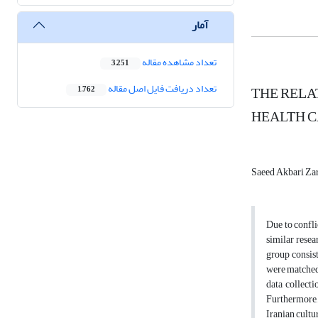
آمار
تعداد مشاهده مقاله
3,251
تعداد دریافت فایل اصل مقاله
THE RELA
1,762
HEALTH 
Saeed Akbari Z
Due to confli
similar resea
group consist
were matched
data collect
Furthermore, 
Iranian cultu