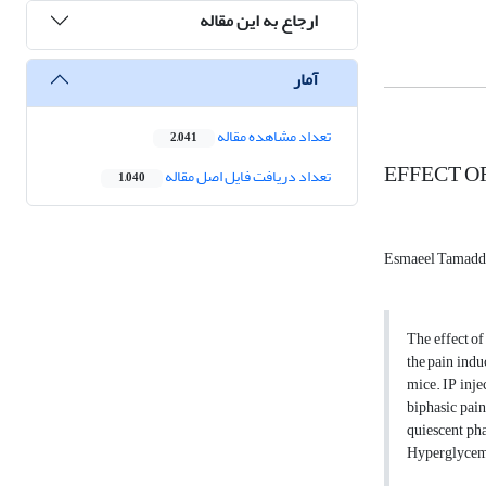
ارجاع به این مقاله
آمار
تعداد مشاهده مقاله
2,041
EFFECT O
تعداد دریافت فایل اصل مقاله
1,040
Esmaeel Tamadd
The effect of
the pain indu
mice. IP inje
biphasic pain
quiescent ph
Hyperglycemia