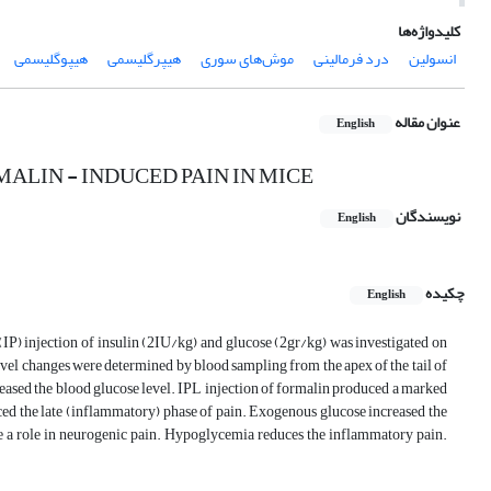
کلیدواژه‌ها
انسولین
درد فرمالینی
موش‌های سوری
هیپرگلیسمی
هیپوگلیسمی
عنوان مقاله
English
ALIN - INDUCED PAIN IN MICE
نویسندگان
English
چکیده
English
(IP) injection of insulin (2IU/kg) and glucose (2gr/kg) was investigated on
level changes were determined by blood sampling from the apex of the tail of
creased the blood glucose level. IPL injection of formalin produced a marked
ced the late (inflammatory) phase of pain. Exogenous glucose increased the
e a role in neurogenic pain. Hypoglycemia reduces the inflammatory pain.