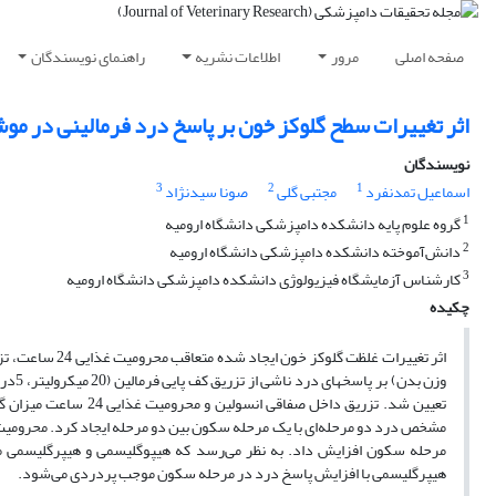
صفحه اصلی
مرور
اطلاعات نشریه
راهنمای نویسندگان
اثر تغییرات سطح گلوکز خون بر پاسخ درد فرمالینی در م
نویسندگان
3
2
1
اسماعیل تمدنفرد
مجتبی گلی
صونا سیدنژاد
1
گروه علوم پایه دانشکده دامپزشکی دانشگاه ارومیه
2
دانش‌آموخته دانشکده دامپزشکی دانشگاه ارومیه
3
کارشناس آزمایشگاه فیزیولوژی دانشکده دامپزشکی دانشگاه ارومیه
چکیده
وزن ب
تعیین شد. تزریق داخل 
مرحله سکون افزایش داد. به نظر می‌رسد که هیپوگلیسمی و هیپرگلیسمی م
هیپرگلیسمی با افزایش پاسخ درد در مرحله سکون موجب پردردی می‌شود.