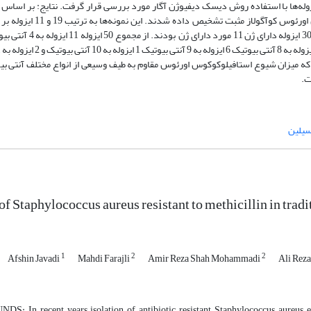
نمونه از پنیر‌ها و 24 نمونه از کره‌های مورد آزمایش آلوده به استاف
که میزان شیوع استافیلوکوکوس اورئوس مقاوم به طیف وسیعی از انواع مختلف آنتی بیو
ت.
سیلین
f Staphylococcus aureus resistant to methicillin in tradit
1
2
2
Afshin Javadi
Mahdi Farajli
Amir Reza Shah Mohammadi
Ali Rez
 In recent years isolation of antibiotic resistant Staphylococcus aureus, es