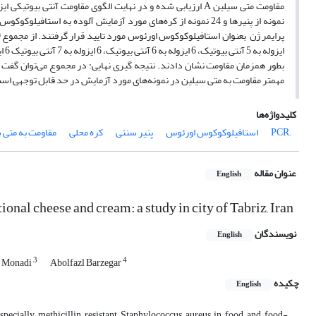
بطور همزمان مقاومت نشان دادند. نتیجه گیری نهایی: در مجموع می‌توان گفت 
مهمتر مقاومت به متی سیلین در نمونه‌های مورد آزمایش در حد قابل توجهی اس
کلیدواژه‌ها
‌ .PCR
‌استافیلوکوکوس اورئوس
پنیر سنتی
کره محلی
مقاومت به متی 
عنوان مقاله
English
ional cheese and cream: a study in city of Tabriz, Iran
نویسندگان
English
3
4
a Monadi
Abolfazl Barzegar
چکیده
English
pecially methicillin resistant Staphylococcus aureus in food and food-