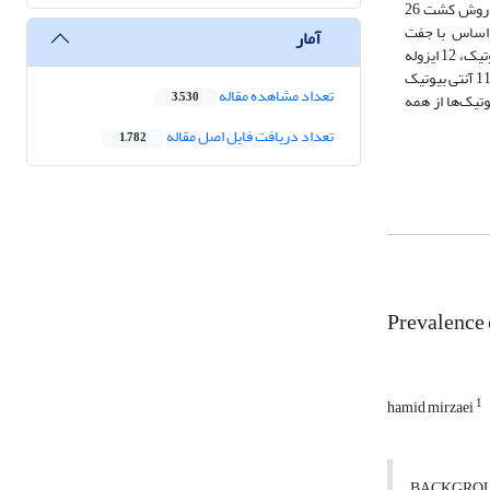
مقاومت متی سیلین A ارزیابی شده و در نهایت الگوی مقاومت آنتی بیوتیکی ایزوله‌ها با استفاده روش دیسک دیفیوژن آگار مورد بررسی قرار گرفت. نتایج: بر اساس روش کشت 26
یلوکوکوس اورئوس کوآگولاز مثبت تشخیص داده شدند. این نمونه‌ها به ترتیب 19 و 11 ایزوله بر اساس ‌ با جفت
آمار
پرایمر ژن ‌ بعنوان استافیلوکوکوس اورئوس مورد تایید قرار گرفتند. از مجموع 30 ایزوله دارای ژن 11 مورد دارای ژن ‌‌‌ بودند. از مجموع 50 ایزوله 11 ایزوله به 4 آنتی بیوتیک، 12 ایزوله
ایزوله به 5 آنتی بیوتیک، 6 ایزوله به 6 آنتی بیوتیک، 6 ایزوله به 7 آنتی بیوتیک 6 ایزوله به 8 آنتی بیوتیک 6 ایزوله به 9 آنتی بیوتیک 1 ایزوله به 10 آنتی بیوتیک و 2 ایزوله به 11 آنتی بیوتیک
تعداد مشاهده مقاله
تیک‌ها از همه
3,530
تعداد دریافت فایل اصل مقاله
1,782
Prevalence o
1
hamid mirzaei
BACKGROUNDS: