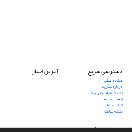
دسترسی سریع
آخرین اخبار
صفحه اصلی
درباره نشریه
اعضای هیات تحریریه
ارسال مقاله
تماس با ما
نقشه سایت
سامانه مدیریت نشریات علمی.
طراحی و پیاده سازی از
سیناوب