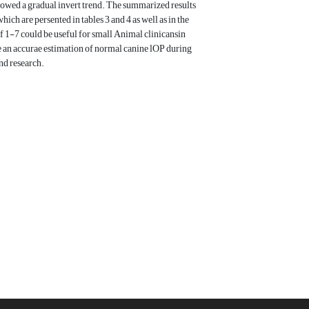
owed a gradual invert trend. The summarized results
which are persented in tables 3 and 4 as well as in the
 1-7 could be useful for small Animal clinicansin
 an accurae estimation of normal canine lOP during
and research.