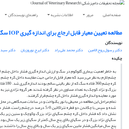
صفحه اصلی
مرور
اطلاعات نشریه
راهنمای نویسندگان
مطالعه تعیین معیار قابل ارجاع برای اندازه گیری IOP سگها در ایران
نویسندگان
دکتر رسول روح الامین
دکتر محمد علی راد
دکتر ایرج نوروزیان
دکتر سید ج
چکیده
مورد معاینه و اندازه گیری فشار داخل کره چشم قرار گرفتند.
نشان داد که فشار داخل کره چشم سگهای نژاد بزرگ وکوچک و سنین زیر یکسال 
سگهای نژاد بزرگ و در سگهای بالای پنج سال کمتر از سگهای زیر یک سال بود
پنج سال میانگین فشار مابین سگهای زیر یک سال و بالای پنج سال را داشتند.