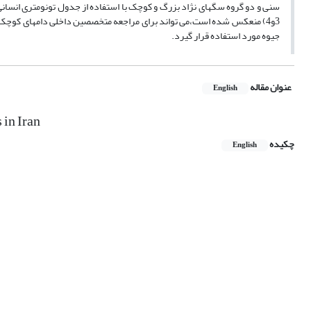
سنی و دو گروه سگهای نژاد بزرگ و کوچک با استفاده از جدول تونومتری انسا
3و4) منعکس شده است،می تواند برای مراجعه متخصصین داخلی دامهای کوچک
جیوه مورد استفاده قرار گیرد.
عنوان مقاله
English
 in Iran
چکیده
English