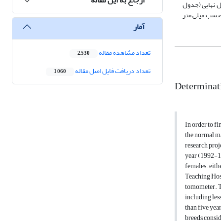
ل نهایی (جدول
رحسب میلی متر
آمار
تعداد مشاهده مقاله
2,530
تعداد دریافت فایل اصل مقاله
1,060
Determinatio
In order to fi
the normal mal
research proj
year (1992-19
females. eith
Teaching Hos
tomometer. Th
including les
than five year
breeds consid