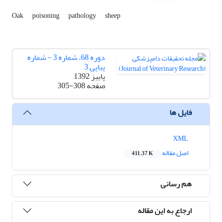
Oak
poisoning
pathology
sheep
دوره 68، شماره 3 - شماره
پیاپی 3
پاییز 1392
صفحه
305-308
فایل ها
XML
اصل مقاله
411.37 K
هم رسانی
ارجاع به این مقاله