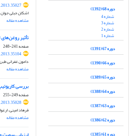
r.2013.35027
دوره 68 (1392)
اشکان جبلی جوان،
شماره 4
مشاهده مقاله
شماره 3
شماره 2
شماره 1
تأثیر روغن‌های 
صفحه
241-248
دوره 67 (1391)
r.2013.35104
دامون غفرانی طبر
دوره 66 (1390)
مشاهده مقاله
دوره 65 (1389)
بررسی کاریوتیپ و نواربندی Ag-NOR کروموزوم‌های
دوره 64 (1388)
صفحه
249-255
r.2013.35028
دوره 63 (1387)
فرهاد امینی، ارغ
مشاهده مقاله
دوره 62 (1386)
ارزیابی سمیت مالاتی
دوره 61 (1385)