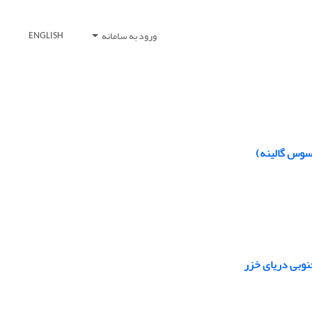
ورود به سامانه
ENGLISH
یسوس گالینه)
نوبی دریای خزر