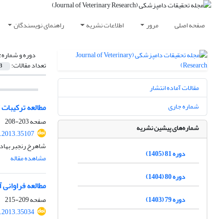
صفحه اصلی
مرور
اطلاعات نشریه
راهنمای نویسندگان
دوره و شماره:
تعداد مقالات:
3
مقالات آماده انتشار
شماره جاری
مطالعه ترکیبات 
صفحه
203-208
شماره‌های پیشین نشریه
r.2013.35107
شاهرخ رنجبر بهاد
دوره 81 (1405)
مشاهده مقاله
دوره 80 (1404)
مطالعه فراوانی
صفحه
209-215
دوره 79 (1403)
r.2013.35034