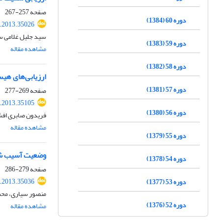
صفحه
257-267
دوره 60 (1384)
r.2013.35026
سید جلیل غلامی سی
دوره 59 (1383)
مشاهده مقاله
دوره 58 (1382)
ارزیابی‌های هیس
دوره 57 (1381)
صفحه
269-277
r.2013.35105
دوره 56 (1380)
فریدون صابری افشا
مشاهده مقاله
دوره 55 (1379)
وضعیت آسیب شنا
دوره 54 (1378)
صفحه
279-286
r.2013.35036
دوره 53 (1377)
منصور سیاری، مح
دوره 52 (1376)
مشاهده مقاله