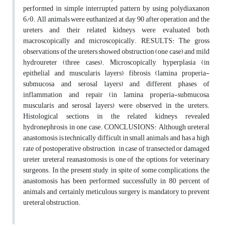
performed in simple interrupted pattern by using polydiaxanon
6/0. All animals were euthanized at day 90 after operation and the
ureters and their related kidneys were evaluated both
macroscopically and microscopically. RESULTS: The gross
observations of the ureters showed obstruction (one case) and mild
hydroureter (three cases). Microscopically, hyperplasia (in
epithelial and muscularis layers), fibrosis (lamina properia-
submucosa and serosal layers) and different phases of
inflammation and repair (in lamina properia-submucosa,
muscularis and serosal layers) were observed in the ureters.
Histological sections in the related kidneys revealed
hydronephrosis in one case. CONCLUSIONS: Although ureteral
anastomosis is technically difficult in small animals and has a high
rate of postoperative obstruction, in case of transected or damaged
ureter, ureteral reanastomosis is one of the options for veterinary
surgeons. In the present study, in spite of some complications, the
anastomosis has been performed successfully in 80 percent of
animals and certainly meticulous surgery is mandatory to prevent
ureteral obstruction.