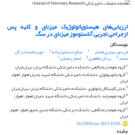
ارزیابی‌های هیستوپاتولوژیک میزنای و کلیه پس
ازجراحی تجربی آناستوموز میزنای در سگ
نویسندگان
2
1
فریدون صابری افشار
صالح اسماعیل زاده
حوریه السادات آل
5
4
3
محمد
یزدان مظاهری
اصغر رمضانی
1
گروه علوم درمانگاهی، دانشکده دامپزشکی دانشگاه تهران، تهران–ایران
2
گروه پاتوبیولوژی، دانشکده دامپزشکی دانشگاه شهید چمران اهواز، اهواز–
ایران
3
بخش کلینیکال پاتولوژی، دانشکده دامپزشکی دانشگاه تهران، تهران–ایران
4
گروه علوم پایه،‌ ‌دانشکده دامپزشکی دانشگاه شهید چمران اهواز، اهواز–
ایران
5
گروه علوم درمانگاهی، دانشکده پزشکی دانشگاه جندی شاپور اهواز، اهواز–
ایران
10.22059/jvr.2013.35105
چکیده