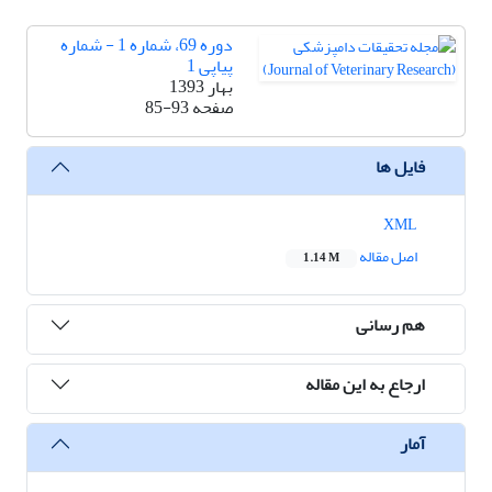
دوره 69، شماره 1 - شماره
پیاپی 1
بهار 1393
صفحه
85-93
فایل ها
XML
اصل مقاله
1.14 M
هم رسانی
ارجاع به این مقاله
آمار