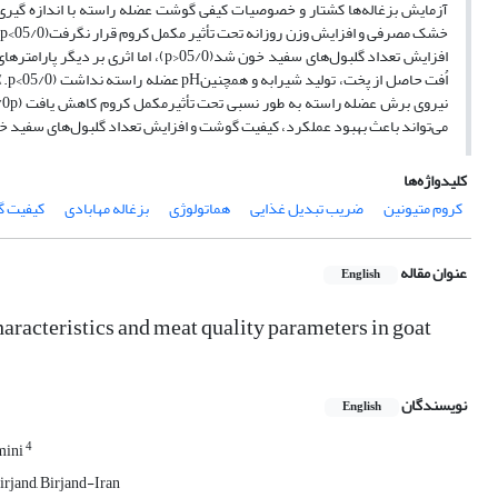
می‌تواند باعث بهبود عملکرد، کیفیت گوشت و افزایش تعداد گلبول‌های سفید خو
کلیدواژه‌ها
کروم متیونین
ضریب تبدیل غذایی
هماتولوژی
بزغاله‌ مهابادی
کیفیت 
عنوان مقاله
English
acteristics and meat quality parameters in goat
نویسندگان
English
4
mini
irjand, Birjand-Iran