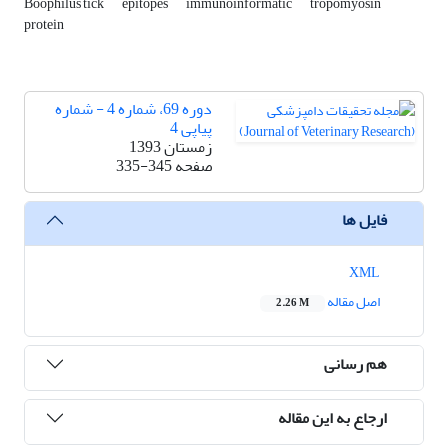
Boophilus tick
epitopes
immunoinformatic
tropomyosin
protein
دوره 69، شماره 4 - شماره
پیاپی 4
زمستان 1393
صفحه
335-345
فایل ها
XML
اصل مقاله
2.26 M
هم رسانی
ارجاع به این مقاله