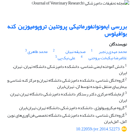
بررسی ایمونوانفورماتیکی پروتئین تروپومیوزین کنه
بوافیلوس
نویسندگان
3
2
1
محمد مهدی رنجبر
صدیقه نبیان
محمد طاهری
5
4
غلامرضا نیکبخت بروجنی
علی نیک پی
1
دانش آموخته ‌ایمنی شناسی، دانشکده دامپزشکی دانشگاه تهران، تهران–
ایران
2
گروه انگل شناسی، دانشکده دامپزشکی دانشگاه تهران و مرکز کنه شناسی و
بیماریهای منتقل شونده توسط آن، تهران–ایران
3
آزمایشگاه مرکزی دکتر رستگار دانشکده دامپزشکی دانشگاه تهران،تهران–
ایران
4
گروه میکروبیولوژی، دانشکده دامپزشکی دانشگاه تهران،تهران–ایران
5
گروه انگل شناسی، دانشکده دامپزشکی دانشگاه تخصصی فن‌آوری‌های نوین
آمل، آمل–ایران
10.22059/jvr.2014.52273