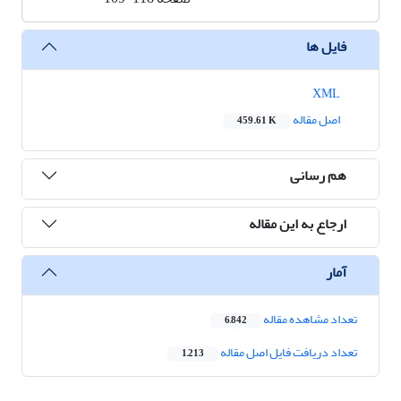
فایل ها
XML
اصل مقاله
459.61 K
هم رسانی
ارجاع به این مقاله
آمار
تعداد مشاهده مقاله
6,842
تعداد دریافت فایل اصل مقاله
1,213