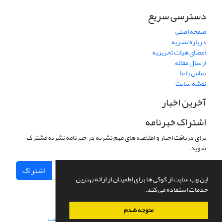
دسترسی سریع
صفحه اصلی
درباره نشریه
اعضای هیات تحریریه
ارسال مقاله
تماس با ما
نقشه سایت
آخرین اخبار
اشتراک خبرنامه
برای دریافت اخبار و اطلاعیه های مهم نشریه در خبرنامه نشریه مشترک
شوید.
اشتراک
این وب سایت از کوکی ها برای اطمینان از ارائه بهترین
خدمات استفاده می کند.
متوجه شدم
سامانه مدیریت نشریات علمی.
طراحی و پیاده سازی از
سیناوب