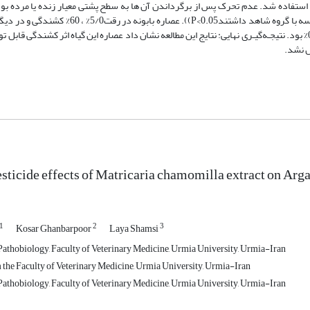
 گرفتند. برای گروه شاهد از الکل60% درعصاره بابونه استفاده شد. عدم تحرک پس از برگرداندن آن ها به سطح پشتی معیار زنده یا م
کشندگی داد. این در حالی است که در مورد کنه بالغ این تاثیر در هر دو عصاره 0% بود. نتیجـه‌گیـری نهایی: نتایج این مطالعه نشان داد عصاره این گیاه اثر کش
ش نشد.
esticide effects of Matricaria chamomilla extract on Arga
1
2
3
Kosar Ghanbarpoor
Laya Shamsi
athobiology, Faculty of Veterinary Medicine, Urmia University, Urmia-Iran
the Faculty of Veterinary Medicine, Urmia University, Urmia-Iran
athobiology, Faculty of Veterinary Medicine, Urmia University, Urmia-Iran