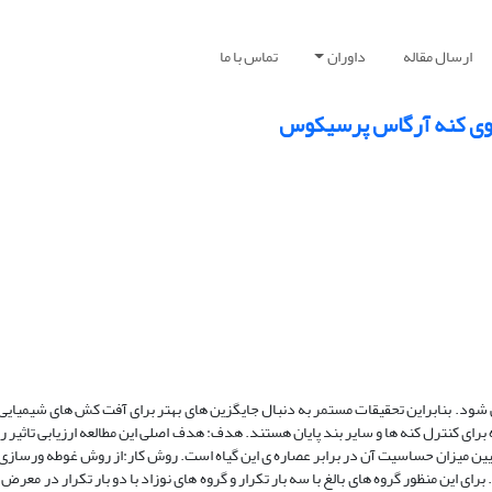
ارسال مقاله
داوران
تماس با ما
 روی کنه آرگاس پرسیکوس
ی شود. بنابراین تحقیقات مستمر به دنبال جایگزین های بهتر برای آفت کش های شیمیایی
رای کنترل کنه ها و سایر بند پایان هستند. هدف: هدف اصلی این مطالعه ارزیابی تاثیر 
عیین میزان حساسیت آن در برابر عصاره ی این گیاه است. روش کار:از روش غوطه ورسازی 