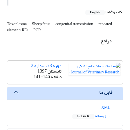
کلیدواژه‌ها
English
Toxoplasma
Sheep fetus
congenital transmission
repeated
element (RE)
PCR
مراجع
دوره 73، شماره 2
تابستان 1397
صفحه
141-146
فایل ها
XML
اصل مقاله
851.47 K