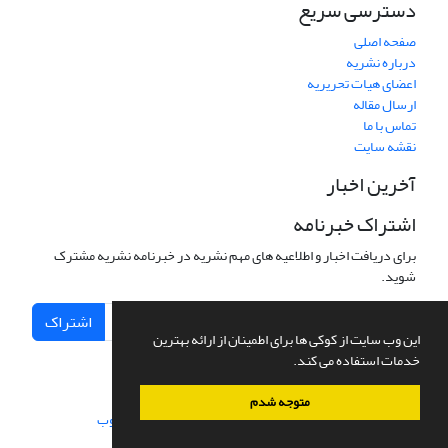
دسترسی سریع
صفحه اصلی
درباره نشریه
اعضای هیات تحریریه
ارسال مقاله
تماس با ما
نقشه سایت
آخرین اخبار
اشتراک خبرنامه
برای دریافت اخبار و اطلاعیه های مهم نشریه در خبرنامه نشریه مشترک
شوید.
اشتراک
این وب سایت از کوکی ها برای اطمینان از ارائه بهترین
خدمات استفاده می کند.
متوجه شدم
سامانه مدیریت نشریات علمی.
طراحی و پیاده سازی از
سیناوب