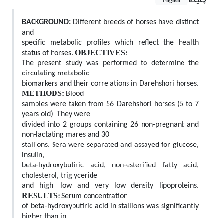
چکیده
English
BACKGROUND:
Different breeds of horses have distinct
and
specific metabolic profiles which reflect the health
OBJECTIVES:
status of horses.
The present study was performed to determine the
circulating metabolic
biomarkers and their correlations in Darehshori horses.
METHODS:
Blood
samples were taken from 56 Darehshori horses (5 to 7
years old). They were
divided into 2 groups containing 26 non-pregnant and
non-lactating mares and 30
stallions. Sera were separated and assayed for glucose,
insulin,
beta-hydroxybutiric acid, non-esterified fatty acid,
cholesterol, triglyceride
and high, low and very low density lipoproteins.
RESULTS:
Serum concentration
of beta-hydroxybutiric acid in stallions was significantly
higher than in