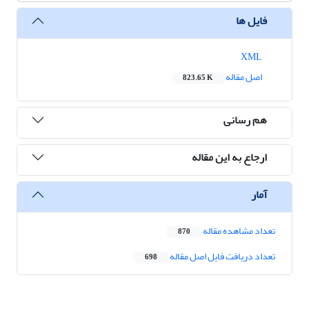
فایل ها
XML
اصل مقاله
823.65 K
هم رسانی
ارجاع به این مقاله
آمار
تعداد مشاهده مقاله
870
تعداد دریافت فایل اصل مقاله
698