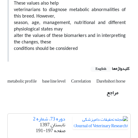
These values also help
veterinarians to diagnose metabolic abnormalities of
this breed. However,
season, age, management, nutritional and different
physiological states may
alter the values of these biomarkers and in interpreting
the changes, these
conditions should be considered
کلیدواژه‌ها
English
metabolic profile
base line level
Correlation
Darehshori horse
مراجع
دوره 73، شماره 2
تابستان 1397
صفحه
191-197