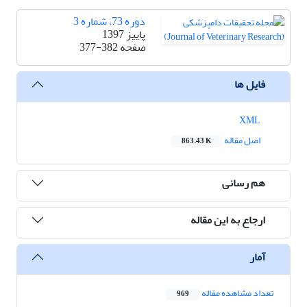
دوره 73، شماره 3
پاییز 1397
صفحه
377-382
فایل ها
XML
اصل مقاله
863.43 K
هم رسانی
ارجاع به این مقاله
آمار
تعداد مشاهده مقاله
969