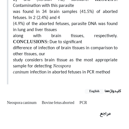
Contamination with this parasite
was found in 34 brain samples (41.5%) of aborted
fetuses. In 2 (2.4%) and 4
(4.9%) of the aborted fetuses, parasite DNA was found
in lung and liver tissues
along with brain tissues, respectively.
CONCLUSIONS:
Due to significant
difference of infection of brain tissues in comparison to
other tissues, our
study considers brain tissue as the most appropriate
Neospora
sample for detecting
caninum
infection in aborted fetuses in PCR method
کلیدواژه‌ها
English
Neospora caninum
Bovine fetus aborted
PCR
مراجع