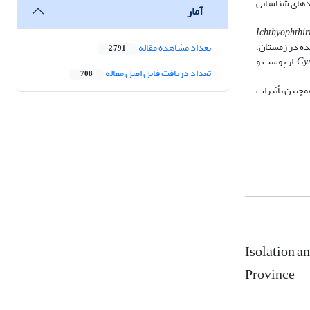
یدهای شناسایی
آمار
Ichthyophthiri
ده در زمستان،
تعداد مشاهده مقاله
2,791
Gyr
از پوست و
تعداد دریافت فایل اصل مقاله
708
مچنین تأثیرات
Isolation a
Province