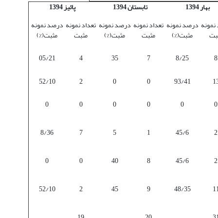
بهار 1394
تابستان 1394
پائیز 1394
 نمونه
درصد نمونه
تعداد نمونه
درصد نمونه
تعداد نمونه
درصد نمونه
بت
مثبت(%)
مثبت
مثبت(%)
مثبت
مثبت(%)
05/21
4
35
7
8/25
8
52/10
2
0
0
93/41
1
0
0
0
0
0
0
8/36
7
5
1
45/6
2
0
0
40
8
45/6
2
52/10
2
45
9
48/35
1
19
20
3