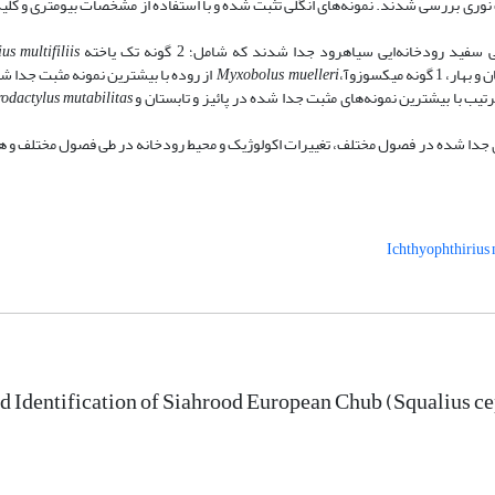
ری بررسی شدند. نمونه‌های انگلی تثبت شده و با استفاده از مشخصات بیومتری و کل
us multifiliis
Myxobolus muelleri
از روده با بیشترین نمونه مثبت جدا ش
تیب با بیشترین نمونه‌های مثبت جدا شده در پائیز و تابستان و
mutabilitas
odactylus
ای جدا شده در فصول مختلف، تغییرات اکولوژیک و محیط رودخانه در طی فصول مختلف و ه
Ichthyophthirius m
nd Identification of Siahrood European Chub (Squalius c