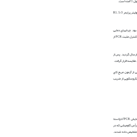
واکنش PCR در دو مرحله انجام شد. مرحله اول در حجم 15 میکرولیتر و PCR مرحله دوم در حجم 25 میکرولیتر انجام شد. مقادیر و اجزای واکنش PCR مرحله اول شامل: 5/7 میکرولیتر مسترمیکس، 1 میکرولیتر پرایمر F1، 1 میکرولیتر پرایمر R1، 5/3
میکرولیتر مسترمیکس، 25/1 میکرولیتر پرایمر F2، 25/1 میکرولیتر پرایمر R2، 9 میکرولیتر آب مقطر و 1 میکرولیتر محصول PCR مرحله اول بود. چرخه­های دمایی
مرحله دوم PCR مشابه با مرحله اول بود با این تفاوت که فقط دمای اتصال پرایمر­ها برای سیکل سوم 68 درجه سانتی­گراد در نظر گرفته شد. سپس 7 میکرولیتر از محصول PCR هر نمونه روی ژل آگارز 1 درصد الکتروفورز شد. نمونه کنترل مثبت PCR از
اپو زیست ارسال گردید. پس از
مقایسه قرار گرفت.
زان آلودگی در PCR خون با میزان آلودگی در PCR طحال و گسترش میکروسکوپی از آزمون­ مربع کای
P خون با PCR طحال و گسترش میکروسکوپی از ضریب
آناپلاسما
ت شدند. محصول PCR مرحله دوم آناپلاسما به ­اندازه مورد انتظار و یک باند مشخص bp 866 بود (تصویر 1). دو رأس گاومیشی که در آزمایش PCR طحال مثبت بودند، نتیجه PCR خون آن­ها نیز مثبت گزارش گردید. از 32 رأس گاومیشی که در
ا منفی بود، 7 رأس در آزمایش گسترش میکروسکوپی مثبت تشخیص داده شدند.