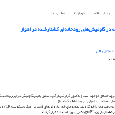
ارسال مقاله
داوران
تماس با ما
اله در گاومیش‌های رودخانه‌ای کشتارشده در اهواز
1
 میثاق جلالی
یران
ودخانه‌ای موجود است و تا کنون گزارشی از آناپلاسموز بالینی گاومیش در ایران یافت 
ی به ظاهر سالم ارجاعی به کشتارگاه اهواز.
روش‌کار: از 103 رأس گاومی