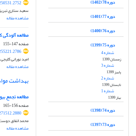
دوره 78 (1402)
250531.2752
سعید ستاری تبریزی،
دوره 77 (1401)
مشاهده مقاله
دوره 76 (1400)
مطالعه آلودگی ک
صفحه
147-155
دوره 75 (1399)
255221.2786
شماره 4
امید نورانی کلیجی،
زمستان 1399
شماره 3
مشاهده مقاله
پاییز 1399
شماره 2
بهداشت مواد
تابستان 1399
شماره 1
مطالعه تجمع بیولوژیک شبه فل
بهار 1399
صفحه
156-165
دوره 74 (1398)
271512.2880
محمد اتفاق دوست،
دوره 73 (1397)
مشاهده مقاله