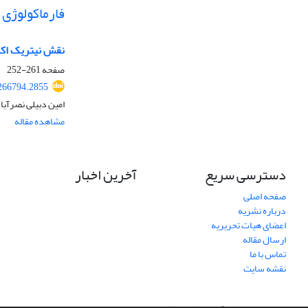
فارماکولوژی
نقش نیتریک اکس
صفحه
261-252
266794.2855
امین دبیلی نصرآب
مشاهده مقاله
دسترسی سریع
آخرین اخبار
صفحه اصلی
درباره نشریه
اعضای هیات تحریریه
ارسال مقاله
تماس با ما
نقشه سایت