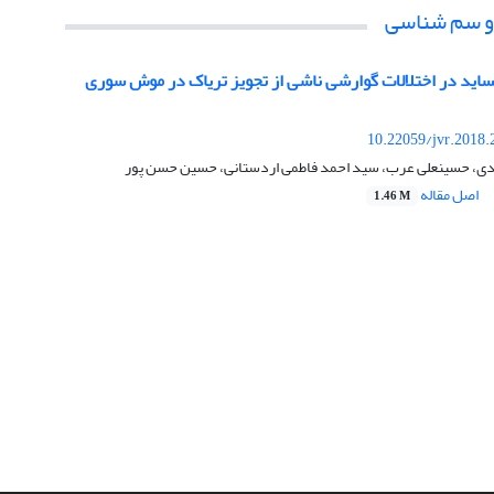
 و سم شناسی
اید در اختلالات گوارشی ناشی از تجویز تریاک در موش سوری
10.22059/jvr.2018.
ادی، حسینعلی عرب، سید احمد فاطمی اردستانی، حسین حسن پور
اصل مقاله
1.46 M