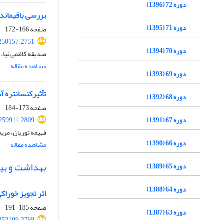
دوره 72 (1396)
بررسی باقیمانده‌
دوره 71 (1395)
صفحه
166-172
250157.2751
دوره 70 (1394)
صدیقه کاظمی نیا، 
مشاهده مقاله
دوره 69 (1393)
تأثیرکنسانتره آ
دوره 68 (1392)
صفحه
173-184
.259911.2809
دوره 67 (1391)
فهیمه توریان، مری
دوره 66 (1390)
مشاهده مقاله
بهداشت و بیم
دوره 65 (1389)
دوره 64 (1388)
اثر تجویز خوراکی عصاره آبی زردچوبه (
صفحه
185-191
دوره 63 (1387)
253109.2768