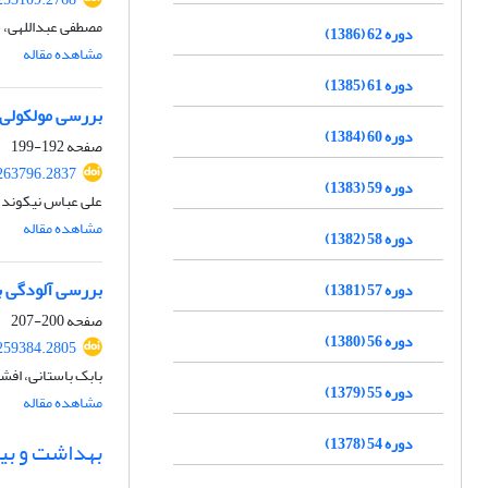
مصطفی عبداللهی، 
دوره 62 (1386)
مشاهده مقاله
دوره 61 (1385)
بررسی مولکولی و
دوره 60 (1384)
صفحه
192-199
263796.2837
دوره 59 (1383)
علی عباس نیکوند،
مشاهده مقاله
دوره 58 (1382)
بررسی آلودگی با ویروس تورم س
دوره 57 (1381)
صفحه
200-207
دوره 56 (1380)
259384.2805
بابک باستانی، افش
دوره 55 (1379)
مشاهده مقاله
دوره 54 (1378)
بهداشت و بیم