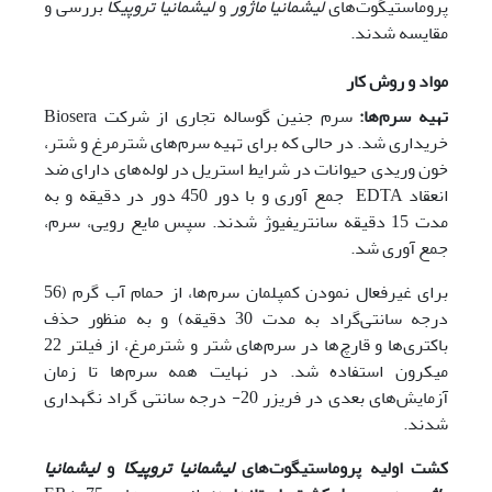
پروماستیگوت‌‌های
لیشمانیا ماژور
و
لیشمانیا تروپیکا
بررسی و
مقایسه شدند.
مواد و روش کار
تهیه سرم‌ها:
سرم جنین گوساله تجاری از شرکت Biosera
خریداری شد. در حالی که برای تهیه سرم‌‌های شترمرغ و شتر،
خون وریدی حیوانات در شرایط استریل در لوله‌‌های دارای ضد
انعقاد EDTA جمع آوری و با دور 450 دور در دقیقه و به
مدت 15 دقیقه سانتریفیوژ شدند. سپس مایع رویی، سرم،
جمع آوری شد.
برای غیرفعال نمودن کمپلمان سرم‌ها، از حمام آب گرم (56
درجه سانتی‌گراد به مدت 30 دقیقه) و به منظور حذف
باکتری‌ها و قارچ‌ها در سرم‌‌های شتر و شترمرغ، از فیلتر 22
میکرون استفاده شد. در نهایت همه سرم‌ها تا زمان
آزمایش‌های بعدی در فریزر 20- درجه سانتی گراد نگهداری
شدند.
کشت اولیه پروماستیگوت‌‌های
لیشمانیا تروپیکا
و
لیشمانیا