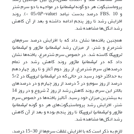
پروماستیگوت هر دو گونه
لیشمانیا
در مواجهه با دو سرم شتر
و FBS، 10 درصد بدست نیامد (05/0
P
-value >). روند
افزایش رشد تا روز پنجم ادامه داشته و بعد از آن کاهش
رشد انگل‌ها مشاهده شد.
همچنین یافته‌ها نشان داد که با افزایش درصد سرم‌‌های
شترمرغ و شتر، از میزان رشد
لیشمانیا ماژور
و
لیشمانیا
تروپیکا
کاسته شد. در خصوص سرم شترمرغ، یافته‌ها نشان
داد که در
لیشمانیا ماژور
روند کاهش رشد در تمام
درصد‌های سرم شترمرغ، از روز دوم آغاز و تا روز چهاردهم
به حداکثر خود رسید در حالی که در
لیشمانیا تروپیکا
در 5/2
درصد از روز سوم و در 5 درصد از روز چهارم و در درصد‌های
بالاتر این سرم، روند کاهش رشد از روز 2 شروع و در روز 14
به بیشترین میزان خود رسید. آنالیز یافته‌ها در خصوص سرم
شتر، افزایش رشد پروماستیگوت‌‌های هر دو گونه
لیشمانیا
ماژور
و
لیشمانیا تروپیکا
تا روز پنجم بوده و بعد از آن کاهش
رشد انگل‌ها مشاهده شد.
لازم به ذکر است که با افزایش غلظت سرم‌ها از 30-15 درصد،