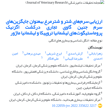
ارزیابی سرم‌‌های شتر و شترمرغ به‎عنوان جایگزین‌‌های
سرم جنین گاوی تجاری درکشت اگزنیک
پروماستیگوت‌های لیشمانیا تروپیکا و لیشمانیا ماژور
نوع مقاله : انگل شناسی و بیماری های انگلی
نویسندگان
3
1
2
1
زهرا بابائی
آرش اسدی
ایرج شریفی
مهدی برهانی
امین
5
1
4
احمدی
علیرضا کیهانی
علی افگار
1
مرکز تحقیقات لیشمانیوز، دانشگاه علوم پزشکی کرمان، کرمان، ایران
2
گروه انگل‌شناسی و قارچ‌شناسی، دانشکده پزشکی افضلی پور، دانشگاه
علوم پزشکی کرمان، کرمان، ایران
3
آزمایشگاه رفرانس بیماری‌‌ها و تحقیقات زئونوز، دانشکده دامپزشکی
دانشگاه جیلین، چین
4
گروه علوم پایه، آموزشکده دامپزشکی، دانشگاه اردکان، اردکان، ایران
5
مرکز تحقیقات بیماری هیداتید، دانشگاه علوم پزشکی کرمان، کرمان، ایران
10.22059/jvr.2022.335622.3217