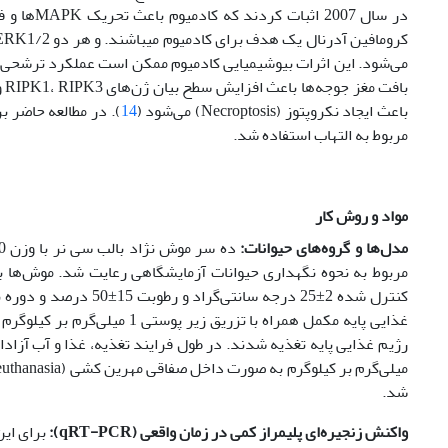
می‌شود. این اثرات بیوشیمیایی کادمیوم ممکن است عملکرد ترشحی ط
باعث ایجاد نکروپتوز (Necroptosis) می‌شود (
14
). در مطالعه حاضر 
مربوط به التهاب استفاده شد.
مواد و روش‌ کار
مدل‌ها و گروه‌های حیوانات:
مربوط به نحوه نگهداری حیوانات آزمایشگاهی رعایت شد. موش‌ها ب
غذایی پایه مکمل همراه با تزریق زیر پوستی 1 میلی‌گرم بر کیلوگرم کلرید کادمیوم در هر روز به مدت چهار هفته نگهداری شدند (
شد.
واکنش زنجیره‌ای پلیمراز کمی در زمان واقعی (
qRT-PCR
):