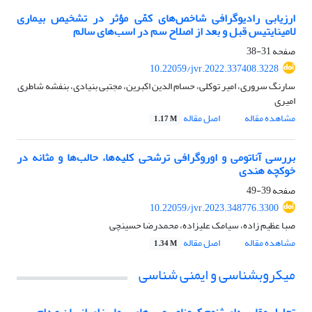
ارزیابی رادیوگرافی شاخص‌های کمّی مؤثر در تشخیص بیماری
لامینایتیس قبل و بعد از اصلاح سم در اسب‌های سالم
صفحه
31-38
10.22059/jvr.2022.337408.3228
سارنگ سروری، امیر توکلی، حسام الدین اکبرین، مجتبی بنیادی، بنفشه شاطری
امیری
مشاهده مقاله
اصل مقاله
1.17 M
بررسی آناتومی و اوروگرافی ترشحی کلیه‌ها، حالب‌ها و مثانه در
خوکچه هندی
صفحه
39-49
10.22059/jvr.2023.348776.3300
صبا عظیم زاده، سیامک علیزاده، محمدرضا حسینچی
مشاهده مقاله
اصل مقاله
1.34 M
میکروبشناسی و ایمنی شناسی