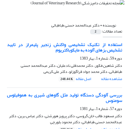
نویسنده =
دکتر عبدالمحمد حسنی طباطبائی
تعداد مقالات:
2
استفاده از تکنیک تشخیصی واکنش زنجیر پلیمراز در تایید
تشخیص بزهای آلوده به مایکوباکتریوم
دوره 59، شماره 1، بهار 1383
دکتر شاهین فکور، دکتر محمدقلی نادعلیان، دکتر عبدالمحمد حسنی
طباطبائی، دکتر محمد جواد قراگوزلو، دکتر علی کریمی
مشاهده مقاله
اصل مقاله
248.44 K
بررسی آلودگی دستگاه تولید مثل گاوهای شیری به هموفیلوس
سومنوس
دوره 57، شماره 1، بهار 1381
دکتر مسعود طالب خان گروسی، دکتر پرویز هورشتی، دکتر عباس برین، دکتر
عبدالمحمد حسنی طباطبائی، دکتر محمود بلورچی