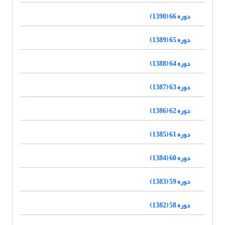
دوره 66 (1390)
دوره 65 (1389)
دوره 64 (1388)
دوره 63 (1387)
دوره 62 (1386)
دوره 61 (1385)
دوره 60 (1384)
دوره 59 (1383)
دوره 58 (1382)