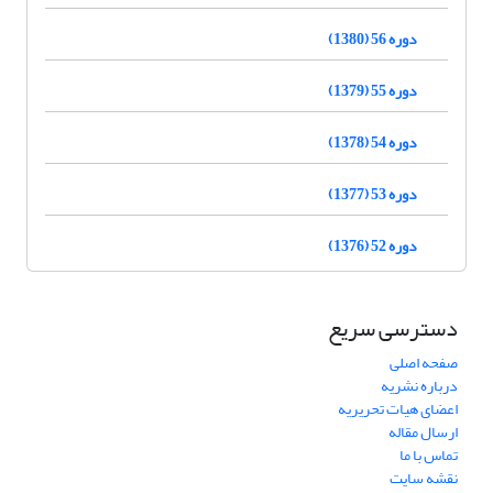
دوره 56 (1380)
دوره 55 (1379)
دوره 54 (1378)
دوره 53 (1377)
دوره 52 (1376)
دسترسی سریع
صفحه اصلی
درباره نشریه
اعضای هیات تحریریه
ارسال مقاله
تماس با ما
نقشه سایت