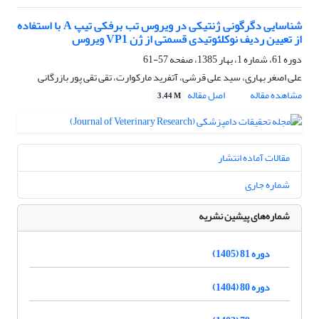
شناسایی دگرگونی ژنتیکی در ویروس تب برفکی تیپ A با استفاده
از تعیین ردیف نوکلئوتیدی قسمتی از ژن VP1 ویروس
دوره 61، شماره 1، بهار 1385، صفحه
57-61
علی اصغر بهاری، سید علی قرشی، آتفرید مارکوارت، تقی تقی پور بازرگانی
مشاهده مقاله
اصل مقاله
3.44 M
مقالات آماده انتشار
شماره جاری
شماره‌های پیشین نشریه
دوره 81 (1405)
دوره 80 (1404)