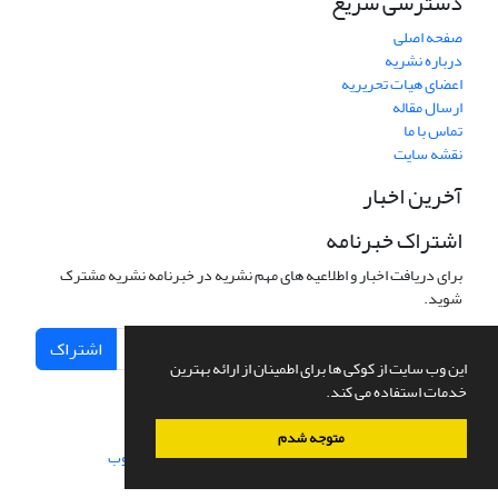
دسترسی سریع
صفحه اصلی
درباره نشریه
اعضای هیات تحریریه
ارسال مقاله
تماس با ما
نقشه سایت
آخرین اخبار
اشتراک خبرنامه
برای دریافت اخبار و اطلاعیه های مهم نشریه در خبرنامه نشریه مشترک
شوید.
اشتراک
این وب سایت از کوکی ها برای اطمینان از ارائه بهترین
خدمات استفاده می کند.
متوجه شدم
سامانه مدیریت نشریات علمی.
طراحی و پیاده سازی از
سیناوب