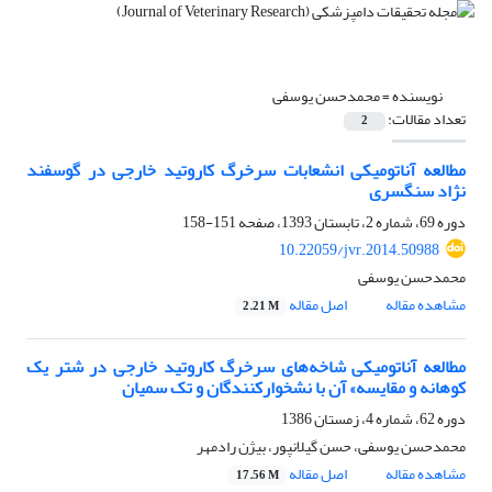
نویسنده =
محمدحسن یوسفی
تعداد مقالات:
2
مطالعه آناتومیکی انشعابات سرخرگ کاروتید خارجی در گوسفند
نژاد سنگسری
دوره 69، شماره 2، تابستان 1393، صفحه
151-158
10.22059/jvr.2014.50988
محمدحسن یوسفی
مشاهده مقاله
اصل مقاله
2.21 M
مطالعه آناتومیکی شاخه‌های سرخرگ کاروتید خارجی در شتر یک
کوهانه و مقایسه» آن با نشخوارکنندگان و تک سمیان
دوره 62، شماره 4، زمستان 1386
محمدحسن یوسفی، حسن گیلانپور، بیژن رادمهر
مشاهده مقاله
اصل مقاله
17.56 M