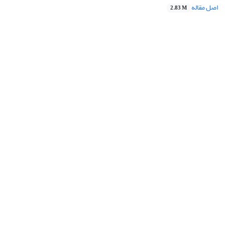
اصل مقاله
2.83 M