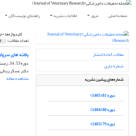
صفحه اصلی
مرور
اطلاعات نشریه
راهنمای نویسندگان
کلیدواژه‌ها =
ل
تعداد مقالات:
1
یافته های سرولو
مقالات آماده انتشار
دوره 53، 3,4، زمستان 1377
شماره جاری
دکتر عسگر زینالی،
مشاهده مقاله
شماره‌های پیشین نشریه
دوره 81 (1405)
دوره 80 (1404)
دوره 79 (1403)