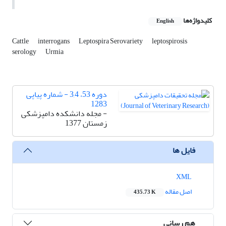
کلیدواژه‌ها
English
Cattle
interrogans
Leptospira Serovariety
leptospirosis
serology
Urmia
دوره 53، 3,4 - شماره پیاپی
1283
- مجله دانشکده دامپزشکی
زمستان 1377
فایل ها
XML
اصل مقاله
435.73 K
هم رسانی