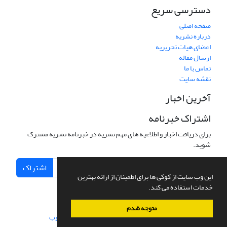
دسترسی سریع
صفحه اصلی
درباره نشریه
اعضای هیات تحریریه
ارسال مقاله
تماس با ما
نقشه سایت
آخرین اخبار
اشتراک خبرنامه
برای دریافت اخبار و اطلاعیه های مهم نشریه در خبرنامه نشریه مشترک
شوید.
اشتراک
این وب سایت از کوکی ها برای اطمینان از ارائه بهترین
خدمات استفاده می کند.
متوجه شدم
سامانه مدیریت نشریات علمی.
طراحی و پیاده سازی از
سیناوب