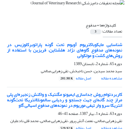
کلیدواژه‌ها =
مدفوع
تعداد مقالات:
3
شناسایی مایکوباکتریوم آویوم تحت گونه پاراتوبرکلوزیس‌ ‌در
نمونه‌های مدفوع گاوهای نژاد هلشتاین– فریزین با استفاده از‌
‌روش‌های کشت و مولکولی‌
دوره 65، شماره 2، تابستان 1389
سید محمد سیدین، حسن تاجبخش، تقی زهرایی صالحی
مشاهده مقاله
اصل مقاله
201.98 K
کاربردتوام روش جداسازی ایمیونو مگنتیک و واکنش زنجیره‌ای پلی
مراز چند گانه‌ای جهت جستجو و ردیابی سالمونلاانتریکا تحت‌گونه
انتریکا سرو وار تیفی موریوم در نمونه‌های مدفوع اسهالی گاو‌
دوره 63، شماره 1، بهار 1387، صفحه
41-46
تقی زهرایی صالحی، نعمت آتش پرور، ‌تقی زهرایی صالحی، ‌محمد قلی نادعلیان
مشاهده مقاله
اصل مقاله
529.92 K